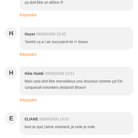
ça doit être un délice !!!
Répondre
H
Hayet
08/09/2009 15:05
Yamiiii ca a l air succulent<br /> bravo
Répondre
H
Hèle Heldé
08/09/2009 14:51
Mais cela doit être merveilleux une douceur comme ça! On
corquerait volontiers dedans!! Bravo!
Répondre
E
ELIANE
08/09/2009 14:03
tout ce que j'aime vraiment, je note je note.