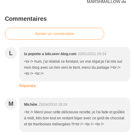
Commentaires
Ajouter un commentaire
L
la popotte a lolo.over-blog.com
20/01/2011 09:34
<br /> hum, j'ai réalisé ce fondant, un vrai régal,je l'ai mis sur
mon blog avec un lien vers le tient, merci du partage !<br />
<br /> <br />
Répondre
M
Michèle
25/04/2010 18:24
<br /> Merci pour cette délicieuse recette, je l'ai faite et goûtée
à midi, très bon tout en restant léger avec ce goût de chocolat
et de framboises mélangées !!!<br /> <br /> <br />