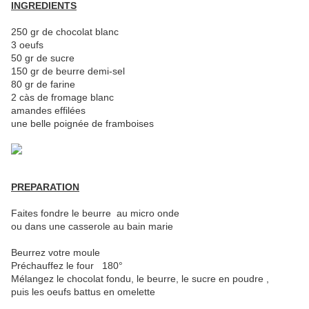
INGREDIENTS
250 gr de chocolat blanc
3 oeufs
50 gr de sucre
150 gr de beurre demi-sel
80 gr de farine
2 càs de fromage blanc
amandes effilées
une belle poignée de framboises
PREPARATION
Faites fondre le beurre au micro onde
ou dans une casserole au bain marie
Beurrez votre moule
Préchauffez le four 180°
Mélangez le chocolat fondu, le beurre, le sucre en poudre ,
puis les oeufs battus en omelette