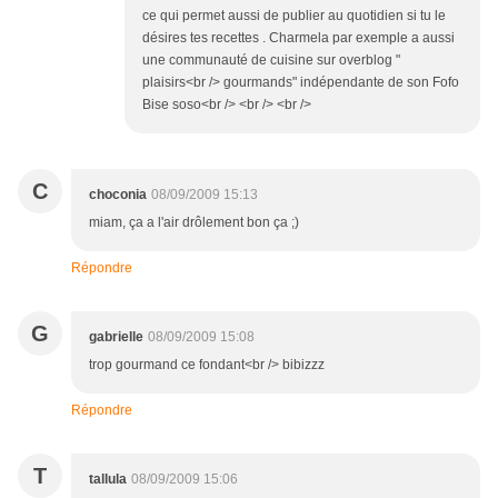
ce qui permet aussi de publier au quotidien si tu le
désires tes recettes . Charmela par exemple a aussi
une communauté de cuisine sur overblog "
plaisirs<br /> gourmands" indépendante de son Fofo
Bise soso<br /> <br /> <br />
C
choconia
08/09/2009 15:13
miam, ça a l'air drôlement bon ça ;)
Répondre
G
gabrielle
08/09/2009 15:08
trop gourmand ce fondant<br /> bibizzz
Répondre
T
tallula
08/09/2009 15:06