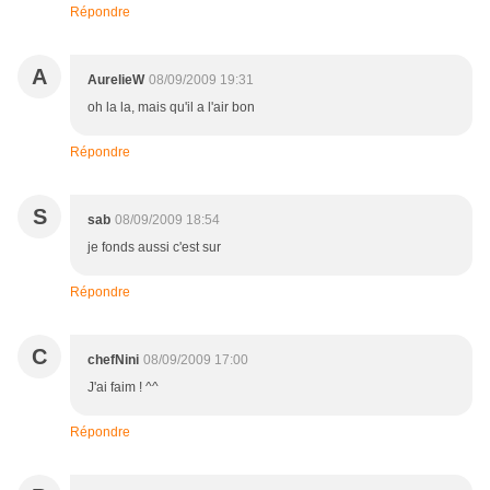
Répondre
A
AurelieW
08/09/2009 19:31
oh la la, mais qu'il a l'air bon
Répondre
S
sab
08/09/2009 18:54
je fonds aussi c'est sur
Répondre
C
chefNini
08/09/2009 17:00
J'ai faim ! ^^
Répondre