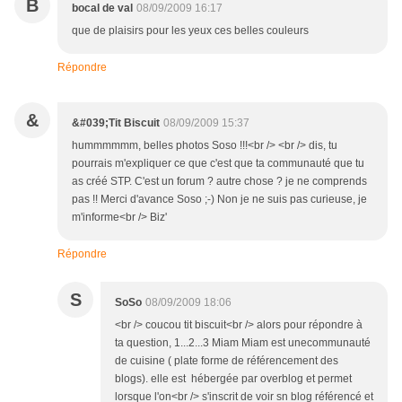
B
bocal de val
08/09/2009 16:17
que de plaisirs pour les yeux ces belles couleurs
Répondre
&
&#039;Tit Biscuit
08/09/2009 15:37
hummmmmm, belles photos Soso !!!<br /> <br /> dis, tu
pourrais m'expliquer ce que c'est que ta communauté que tu
as créé STP. C'est un forum ? autre chose ? je ne comprends
pas !! Merci d'avance Soso ;-) Non je ne suis pas curieuse, je
m'informe<br /> Biz'
Répondre
S
SoSo
08/09/2009 18:06
<br /> coucou tit biscuit<br /> alors pour répondre à
ta question, 1...2...3 Miam Miam est unecommunauté
de cuisine ( plate forme de référencement des
blogs). elle est hébergée par overblog et permet
lorsque l'on<br /> s'inscrit de voir sn blog référencé et