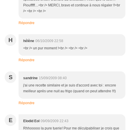
Pioufffff....<br /> MERCI, bravo et continue à nous régaler !!<br
/> <br /> <br />
Répondre
H
hélène
06/10/2009 22:58
<br /> un pur moment !<br /> <br /> <br />
Répondre
S
sandrine
15/09/2009 08:40
j'ai une recette similaire et je suis d'accord avec toi : encore
meilleur après une nuit au frigo (quand on peut attendre !!!)
Répondre
E
Elodid Eol
09/09/2009 22:43
Rhhooooo la pure tuerie! Pour me déculpabiliser je crois que