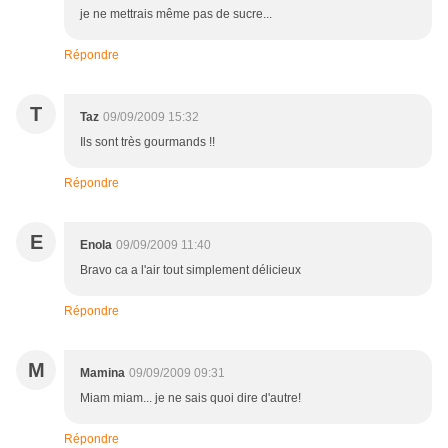
je ne mettrais même pas de sucre...
Répondre
T
Taz
09/09/2009 15:32
Ils sont très gourmands !!
Répondre
E
Enola
09/09/2009 11:40
Bravo ca a l'air tout simplement délicieux
Répondre
M
Mamina
09/09/2009 09:31
Miam miam... je ne sais quoi dire d'autre!
Répondre