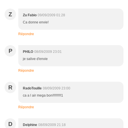
Z
Zu Fabio
09/09/2009 01:28
Ca donne envie!
Répondre
P
PHILO
08/09/2009 23:01
je salive d'envie
Répondre
R
RadoTouille
08/09/2009 23:00
ca a l air mega bon!!!!!!!!!!1
Répondre
D
Delphine
08/09/2009 21:18