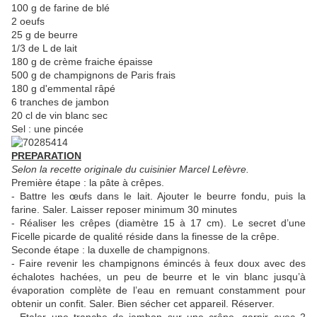
100 g de farine de blé
2 oeufs
25 g de beurre
1/3 de L de lait
180 g de crème fraiche épaisse
500 g de champignons de Paris frais
180 g d'emmental râpé
6 tranches de jambon
20 cl de vin blanc sec
Sel : une pincée
PREPARATION
Selon la recette originale du cuisinier Marcel Lefèvre.
Première étape : la pâte à crêpes.
- Battre les œufs dans le lait. Ajouter le beurre fondu, puis la
farine. Saler. Laisser reposer minimum 30 minutes
- Réaliser les crêpes (diamètre 15 à 17 cm). Le secret d’une
Ficelle picarde de qualité réside dans la finesse de la crêpe.
Seconde étape : la duxelle de champignons.
- Faire revenir les champignons émincés à feux doux avec des
échalotes hachées, un peu de beurre et le vin blanc jusqu’à
évaporation complète de l’eau en remuant constamment pour
obtenir un confit. Saler. Bien sécher cet appareil. Réserver.