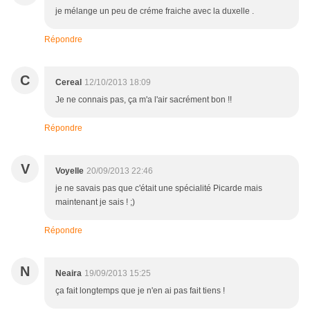
je mélange un peu de créme fraiche avec la duxelle .
Répondre
C
Cereal
12/10/2013 18:09
Je ne connais pas, ça m'a l'air sacrément bon !!
Répondre
V
Voyelle
20/09/2013 22:46
je ne savais pas que c'était une spécialité Picarde mais
maintenant je sais ! ;)
Répondre
N
Neaira
19/09/2013 15:25
ça fait longtemps que je n'en ai pas fait tiens !