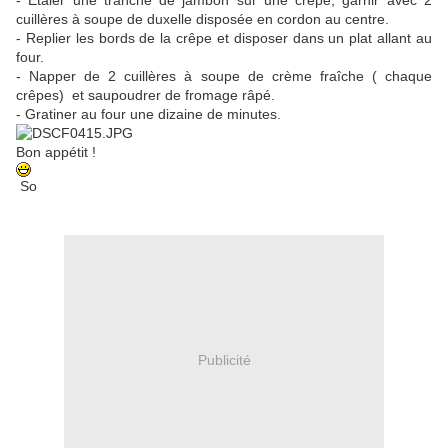
- Etaler une tranche de jambon sur une crêpe, garnir avec 2
cuillères à soupe de duxelle disposée en cordon au centre.
- Replier les bords de la crêpe et disposer dans un plat allant au
four.
- Napper de 2 cuillères à soupe de crème fraîche ( chaque
crêpes) et saupoudrer de fromage râpé.
- Gratiner au four une dizaine de minutes.
Bon appétit !
So
Publicité