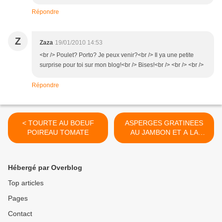
Répondre
Z
Zaza
19/01/2010 14:53
<br /> Poulet? Porto? Je peux venir?<br /> Il ya une petite
surprise pour toi sur mon blog!<br /> Bises!<br /> <br /> <br />
Répondre
< TOURTE AU BOEUF
ASPERGES GRATINEES
POIREAU TOMATE
AU JAMBON ET A LA
CANCOILLOTTE >
Hébergé par Overblog
Top articles
Pages
Contact