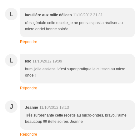
L
lacuillère aux mille délices
11/10/2012 21:31
c'est géniale cette recette, je ne pensais pas la réaliser au
micro onde! bonne soirée
Répondre
L
lolo
11/10/2012 19:09
hum, jolie assiette ! c'est super pratique la cuisson au micro
onde !
Répondre
J
Jeanne
11/10/2012 18:13
Très surprenante cette recette au micro-ondes, bravo, j'aime
beaucoup !!!! Belle soirée. Jeanne
Répondre