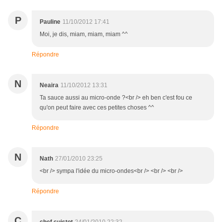
P
Pauline
11/10/2012 17:41
Moi, je dis, miam, miam, miam ^^
Répondre
N
Neaira
11/10/2012 13:31
Ta sauce aussi au micro-onde ?<br /> eh ben c'est fou ce
qu'on peut faire avec ces petites choses ^^
Répondre
N
Nath
27/01/2010 23:25
<br /> sympa l'idée du micro-ondes<br /> <br /> <br />
Répondre
C