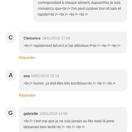
correspondant à chaque aliment. Aujourd'hui je suis
convaincu que<br /> l'on peut cuisiner bon et sain et
rapide!<br /> <br /> <br /> <br />
C
Clemence
19/01/2010 17:34
<br /> rapidement fait et il a l'air délicieux !!<br /> <br /> <br />
Répondre
A
ana
19/01/2010 15:14
<br /> humm, ça doit-être très bon!bises<br /> <br /> <br />
Répondre
G
gabrielle
19/01/2010 14:58
<br /> c'est vrai que je ne cuis jamais au Mo mais là jeme
laisserais bien tenté<br /> <br /> <br />