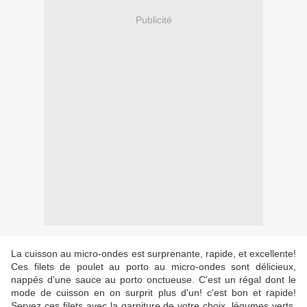
Publicité
La cuisson au micro-ondes est surprenante, rapide, et excellente!
Ces filets de poulet au porto au micro-ondes sont délicieux,
nappés d'une sauce au porto onctueuse. C'est un régal dont le
mode de cuisson en on surprit plus d'un! c'est bon et rapide!
Servez ces filets avec la garniture de votre choix, légumes verts,