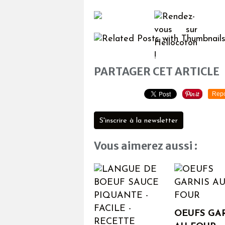
PARTAGER CET ARTICLE
Repo
S'inscrire à la newsletter
Vous aimerez aussi :
OEUFS GA