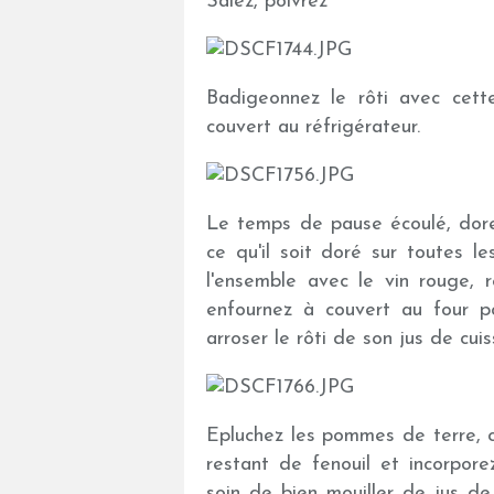
Salez, poivrez
Badigeonnez le rôti avec cett
couvert au réfrigérateur.
Le temps de pause écoulé, dorez
ce qu'il soit doré sur toutes l
l'ensemble avec le vin rouge, r
enfournez à couvert au four po
arroser le rôti de son jus de cuis
Epluchez les pommes de terre, c
restant de fenouil et incorpor
soin de bien mouiller de jus de