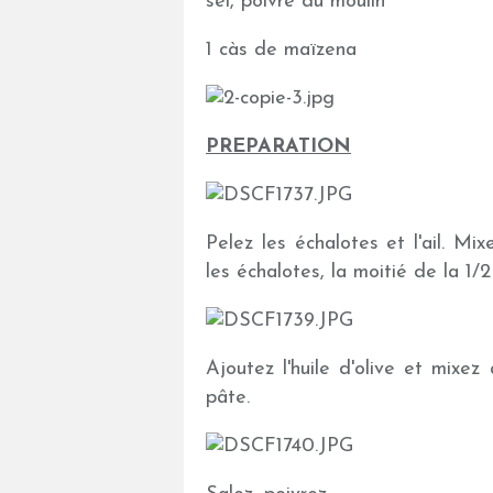
sel, poivre du moulin
1 càs de maïzena
PREPARATION
Pelez les échalotes et l'ail. Mix
les échalotes, la moitié de la 1/2
Ajoutez l'huile d'olive et mixe
pâte.