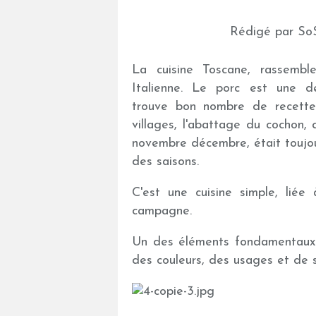
Rédigé par SoS
La cuisine Toscane, rassemble
Italienne. Le porc est une d
trouve bon
nombre de recette
villages, l'abattage du cochon,
novembre décembre, était toujou
des saisons.
C'est une cuisine simple, liée 
campagne.
Un des éléments fondamentaux 
des couleurs, des usages et de s