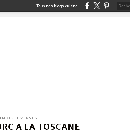
Tous nos blogs cuisine
ANDES DIVERSES
ORC A LA TOSCANE