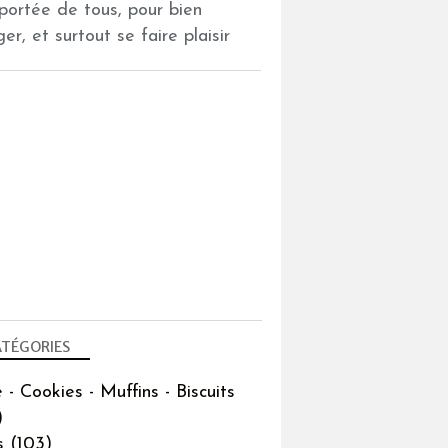
 portée de tous, pour bien
er, et surtout se faire plaisir
TÉGORIES
 - Cookies - Muffins - Biscuits
)
s
(103)