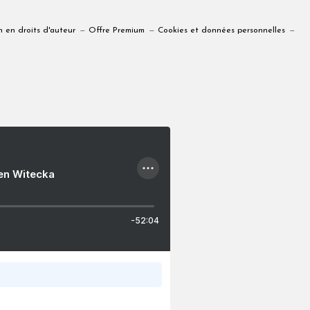
 en droits d'auteur
Offre Premium
Cookies et données personnelles
ien Witecka
-52:04