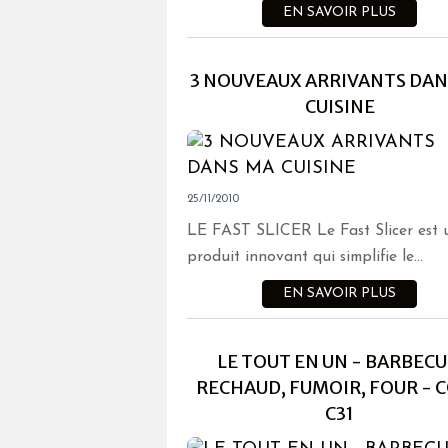
EN SAVOIR PLUS
3 NOUVEAUX ARRIVANTS DAN
CUISINE
25/11/2010
LE FAST SLICER Le Fast Slicer est 
produit innovant qui simplifie le...
EN SAVOIR PLUS
LE TOUT EN UN - BARBECU
RECHAUD, FUMOIR, FOUR - 
C31