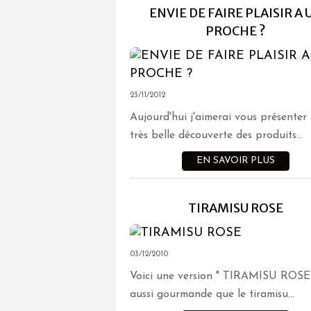
ENVIE DE FAIRE PLAISIR A 
PROCHE ?
23/11/2012
Aujourd'hui j'aimerai vous présenter
très belle découverte des produits...
EN SAVOIR PLUS
TIRAMISU ROSE
03/12/2010
Voici une version " TIRAMISU ROSE 
aussi gourmande que le tiramisu...