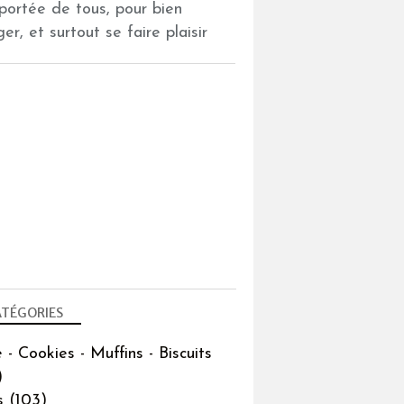
 portée de tous, pour bien
er, et surtout se faire plaisir
PARTENARIATS
TÉGORIES
PARTENARIATS
 - Cookies - Muffins - Biscuits
)
s
(103)