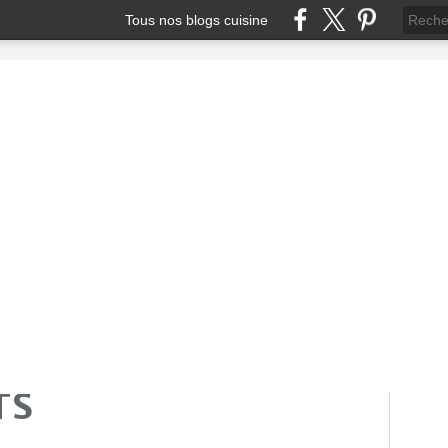
Tous nos blogs cuisine
TS