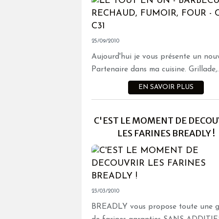
25/09/2010
Aujourd'hui je vous présente un no
Partenaire dans ma cuisine. Grillade,..
EN SAVOIR PLUS
C'EST LE MOMENT DE DECOU
LES FARINES BREADLY !
23/03/2010
BREADLY vous propose toute une 