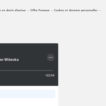
 en droits d'auteur
Offre Premium
Cookies et données personnelles
ien Witecka
-52:04