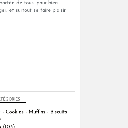
 portée de tous, pour bien
er, et surtout se faire plaisir
TÉGORIES
 - Cookies - Muffins - Biscuits
)
s
(103)