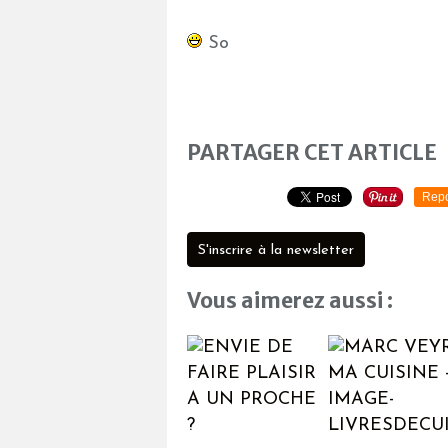
So
PARTAGER CET ARTICLE
Repo
S'inscrire à la newsletter
Vous aimerez aussi :