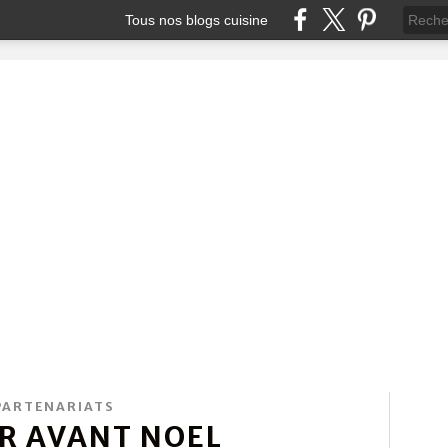
Tous nos blogs cuisine
PARTENARIATS
IR AVANT NOEL