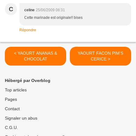
C
celine
25/06/2009 08:31
Cette marinade est originale!! bises
Répondre
< YAOURT ANANAS &
YAOURT FACON PIM'S
CHOCOLAT
CERICE >
Hébergé par Overblog
Top articles
Pages
Contact
Signaler un abus
C.G.U.