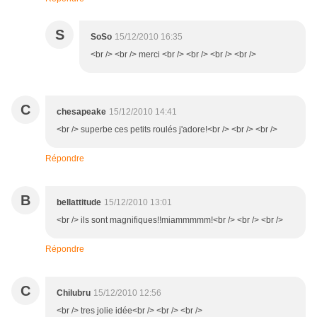
S
SoSo
15/12/2010 16:35
<br /> <br /> merci <br /> <br /> <br /> <br />
C
chesapeake
15/12/2010 14:41
<br /> superbe ces petits roulés j'adore!<br /> <br /> <br />
Répondre
B
bellattitude
15/12/2010 13:01
<br /> ils sont magnifiques!!miammmmm!<br /> <br /> <br />
Répondre
C
Chilubru
15/12/2010 12:56
<br /> tres jolie idée<br /> <br /> <br />