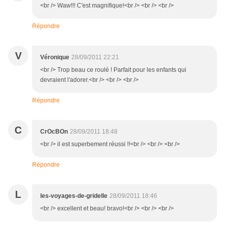
<br /> Waw!!! C'est magnifique!<br /> <br /> <br />
Répondre
V
Véronique
28/09/2011 22:21
<br /> Trop beau ce roulé ! Parfait pour les enfants qui
devraient l'adorer.<br /> <br /> <br />
Répondre
C
CrOcBOn
28/09/2011 18:48
<br /> il est superbement réussi !!<br /> <br /> <br />
Répondre
L
les-voyages-de-gridelle
28/09/2011 18:46
<br /> excellent et beau! bravo!<br /> <br /> <br />