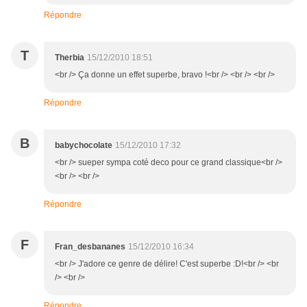
Répondre
T
Therbia
15/12/2010 18:51
<br /> Ça donne un effet superbe, bravo !<br /> <br /> <br />
Répondre
B
babychocolate
15/12/2010 17:32
<br /> sueper sympa coté deco pour ce grand classique<br />
<br /> <br />
Répondre
F
Fran_desbananes
15/12/2010 16:34
<br /> J'adore ce genre de délire! C'est superbe :D!<br /> <br
/> <br />
Répondre