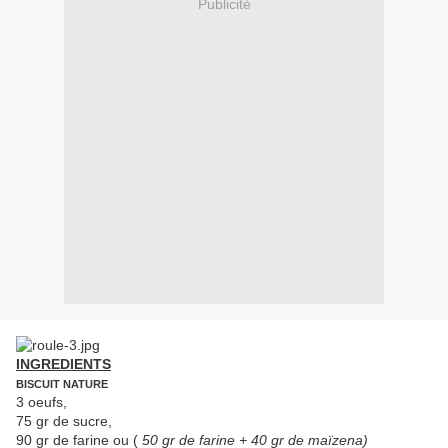
Publicité
INGREDIENTS
BISCUIT NATURE
3 oeufs,
75 gr de sucre,
90 gr de farine ou (
50 gr de farine + 40 gr de maïzena)