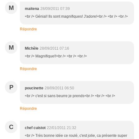
M
maitena
28/09/2011 07:39
<br /> Génial! Ils sont magnifiques! J'adore!<br /> <br /> <br />
Répondre
M
Michèle
28/09/2011 07:16
<br /> Magnifique!!<br /> <br /> <br />
Répondre
P
poucinette
28/09/2011 06:50
<br /> c'est si sans beurre je prends<br /> <br /> <br />
Répondre
C
chef cuistot
22/01/2011 21:32
<br /> Très bonne idée ce roulé, c'est jolie, ca présente super