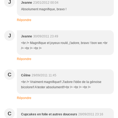
J
Jeanne
23/01/2012 00:04
Absolument magnifique, bravo !
Répondre
J
Jeanne
30/09/2011 23:49
<br /> Magnifique et joyeux roulé, j'adore, bravo ! bon we.<br
/> <br /> <br />
Répondre
C
Céline
29/09/2011 11:45
<br /> Vraiment magnifique!! J'adore l'idée de la génoise
bicolore!! A tester absolument!!<br /> <br /> <br />
Répondre
C
Cupcakes en folie et autres douceurs
28/09/2011 23:16