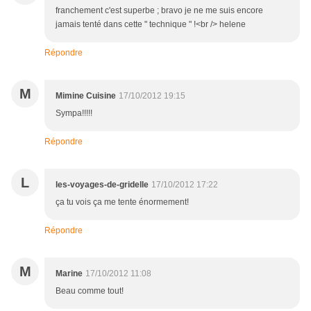
franchement c'est superbe ; bravo je ne me suis encore
jamais tenté dans cette " technique " !<br /> helene
Répondre
M
Mimine Cuisine
17/10/2012 19:15
Sympa!!!!!
Répondre
L
les-voyages-de-gridelle
17/10/2012 17:22
ça tu vois ça me tente énormement!
Répondre
M
Marine
17/10/2012 11:08
Beau comme tout!