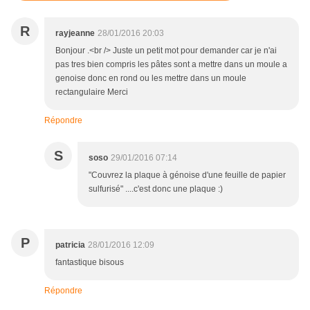
R
rayjeanne
28/01/2016 20:03
Bonjour .<br /> Juste un petit mot pour demander car je n'ai
pas tres bien compris les pâtes sont a mettre dans un moule a
genoise donc en rond ou les mettre dans un moule
rectangulaire Merci
Répondre
S
soso
29/01/2016 07:14
"Couvrez la plaque à génoise d'une feuille de papier
sulfurisé" ....c'est donc une plaque :)
P
patricia
28/01/2016 12:09
fantastique bisous
Répondre