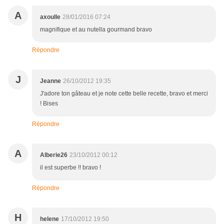
A
axoulle
28/01/2016 07:24
magnifique et au nutella gourmand bravo
Répondre
J
Jeanne
26/10/2012 19:35
J'adore ton gâteau et je note cette belle recette, bravo et merci
! Bises
Répondre
A
Alberie26
23/10/2012 00:12
il est superbe !! bravo !
Répondre
H
helene
17/10/2012 19:50