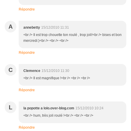
Répondre
A
annebetty
15/12/2010 11:31
<br /> Il est trop chouette ton roulé , trop joli!<br /> bises et bon
mercredi:)<br /> <br /> <br />
Répondre
C
Clemence
15/12/2010 11:30
<br /> Il est magnifique !<br /> <br /> <br />
Répondre
L
la popotte a lolo.over-blog.com
15/12/2010 10:24
<br /> hum, très joli roulé !<br /> <br /> <br />
Répondre