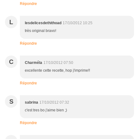
Répondre
L
lesdelicesdethithoad
17/10/2012 10:25
très original bravo!
Répondre
C
Charméla
17/10/2012 07:50
excellente cette recette, hop j'imprime!!
Répondre
S
sabrina
17/10/2012 07:32
c'est tres bo j'aime bien ;)
Répondre