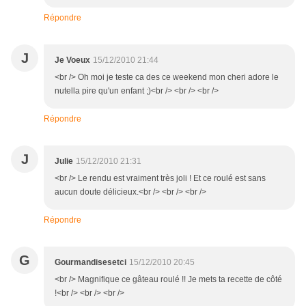
Répondre
J
Je Voeux
15/12/2010 21:44
<br /> Oh moi je teste ca des ce weekend mon cheri adore le
nutella pire qu'un enfant ;)<br /> <br /> <br />
Répondre
J
Julie
15/12/2010 21:31
<br /> Le rendu est vraiment très joli ! Et ce roulé est sans
aucun doute délicieux.<br /> <br /> <br />
Répondre
G
Gourmandisesetci
15/12/2010 20:45
<br /> Magnifique ce gâteau roulé !! Je mets ta recette de côté
!<br /> <br /> <br />