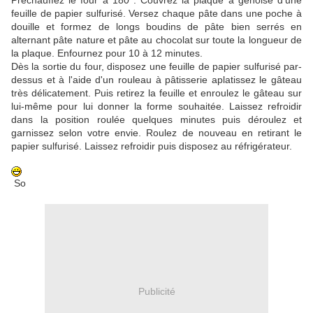
Préchauffez le four à 180°. Couvrez la plaque à génoise d'une
feuille de papier sulfurisé. Versez chaque pâte dans une poche à
douille et formez de longs boudins de pâte bien serrés en
alternant pâte nature et pâte au chocolat sur toute la longueur de
la plaque. Enfournez pour 10 à 12 minutes.
Dès la sortie du four, disposez une feuille de papier sulfurisé par-
dessus et à l'aide d'un rouleau à pâtisserie aplatissez le gâteau
très délicatement. Puis retirez la feuille et enroulez le gâteau sur
lui-même pour lui donner la forme souhaitée. Laissez refroidir
dans la position roulée quelques minutes puis déroulez et
garnissez selon votre envie. Roulez de nouveau en retirant le
papier sulfurisé. Laissez refroidir puis disposez au réfrigérateur.
So
Publicité