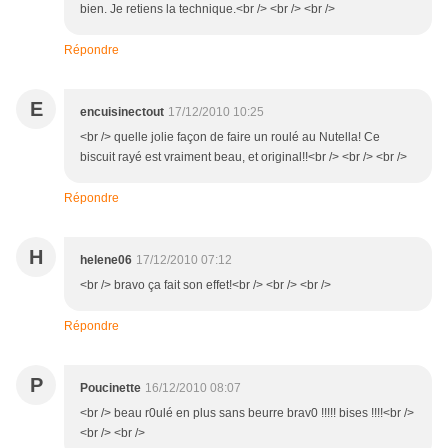
bien. Je retiens la technique.<br /> <br /> <br />
Répondre
E
encuisinectout
17/12/2010 10:25
<br /> quelle jolie façon de faire un roulé au Nutella! Ce
biscuit rayé est vraiment beau, et original!!<br /> <br /> <br />
Répondre
H
helene06
17/12/2010 07:12
<br /> bravo ça fait son effet!<br /> <br /> <br />
Répondre
P
Poucinette
16/12/2010 08:07
<br /> beau r0ulé en plus sans beurre brav0 !!!!! bises !!!!<br />
<br /> <br />